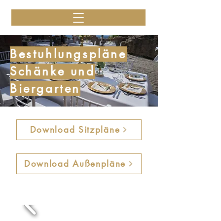
Bestuhlungspläne
Schänke und
Biergarten
Download Sitzpläne
Download Außenpläne